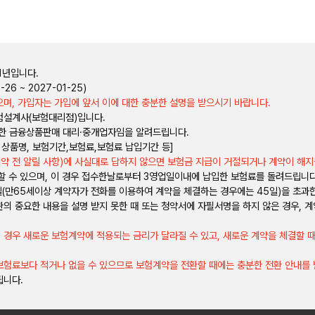
1년입니다.
26 ~ 2027-01-25)
며, 가입자는 가입에 앞서 이에 대한 충분한 설명을 받으시기 바랍니다.
험설계사(보험대리점)입니다.
한 금융상품판매 대리·중개업자임을 알려드립니다.
 상품명, 보험기간,보험료,보험료 납입기간 등]
계약 전 알릴 사항)에 사실대로 답하지 않으면 보험금 지급이 거절되거나 계약이 해지
회할 수 있으며, 이 경우 접수한날로부터 3영업일이내에 납입한 보험료를 돌려드립니
일(만65세이상 계약자가 전화를 이용하여 계약을 체결하는 경우에는 45일)을 초과한
의 중요한 내용을 설명 받지 못한 때 또는 청약서에 자필서명을 하지 않은 경우, 
 경우 새로운 보험계약에 적용되는 금리가 달라질 수 있고, 새로운 계약을 체결할 
보험료보다 적거나 없을 수 있으므로 보험계약을 전환할 때에는 충분한 전환 안내를 
됩니다.