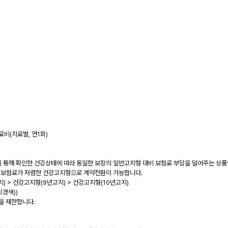
비(치료별, 연1회)
"를 통해 확인한 건강상태에 따라 동일한 보장의 일반고지형 대비 보험료 부담을 덜어주는 상품
비 보험료가 저렴한 건강고지형으로 계약전환이 가능합니다.
) > 건강고지형(9년고지) > 건강고지형(10년고지)
뇌경색))
약을 제한합니다.