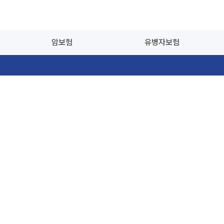
암보험
유병자보험