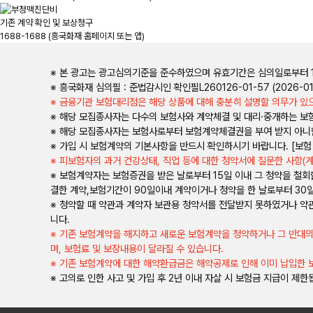
기존 계약 확인 및 보상청구
1688-1688
(흥국화재 홈페이지 또는 앱)
※ 본 광고는 광고심의기준을 준수하였으며 유효기간은 심의일로부터 
※ 흥국화재 심의필 : 준법감시인 확인필L260126-01-57 (2026-01-
※ 금융기관 보험대리점은 해당 상품에 대해 충분히 설명할 의무가 있으
※ 해당 모집종사자는 다수의 보험사와 계약체결 및 대리·중개하는 보
※ 해당 모집종사자는 보험사로부터 보험계약체결권을 부여 받지 아니
※ 가입 시 보험계약의 기본사항을 반드시 확인하시기 바랍니다. [보험
※ 피보험자의 과거 건강상태, 직업 등에 대한 청약서에 질문한 사항(
※ 보험계약자는 보험증권을 받은 날로부터 15일 이내 그 청약을 철
결한 계약,보험기간이 90일이내 계약이거나 청약을 한 날로부터 30
※ 청약할 때 약관과 계약자 보관용 청약서를 전달받지 못하였거나 약관
니다.
※ 기존 보험계약을 해지하고 새로운 보험계약을 청약하거나 그 반대의
며, 보험료 및 보장내용이 달라질 수 있습니다.
※ 기존 보험계약에 대한 해약환급금은 해약공제로 인해 이미 납입한 
※ 고의로 인한 사고 및 가입 후 2년 이내 자살 시 보험금 지급이 제한