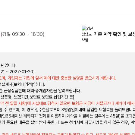
8
(평일 09:30 ~ 18:30)
기존 계약 확인 및 보
1년입니다.
1 ~ 2027-01-20)
며, 가입자는 가입에 앞서 이에 대한 충분한 설명을 받으시기 바랍니다.
험설계사(보험대리점)입니다.
한 금융상품판매 대리·중개업자임을 알려드립니다.
 상품명, 보험기간,보험료,보험료 납입기간 등]
계약 전 알릴 사항)에 사실대로 답하지 않으면 보험금 지급이 거절되거나 계약이 해지
회할 수 있으며, 이 경우 접수한날로부터 3영업일이내에 납입한 보험료를 돌려드립니
일(만65세이상 계약자가 전화를 이용하여 계약을 체결하는 경우에는 45일)을 초과한
의 중요한 내용을 설명 받지 못한 때 또는 청약서에 자필서명을 하지 않은 경우, 
 경우 새로운 보험계약에 적용되는 금리가 달라질 수 있고, 새로운 계약을 체결할 