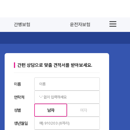
간병보험
운전자보험
간편 상담으로 맞춤 견적서를 받아보세요.
이름
연락처
성별
남자
여자
생년월일