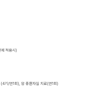
면제 적용시)
4기/연1회), 암 중환자실 치료(연1회)