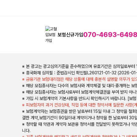
070-4693-649
보험신규가입
※ 본 광고는 광고심의기준을 준수하였으며 유효기간은 심의일로부터 
※ 흥국화재 심의필 : 준법감시인 확인필L260121-01-32 (2026-01-2
※ 금융기관 보험대리점은 해당 상품에 대해 충분히 설명할 의무가 있으
※ 해당 모집종사자는 다수의 보험사와 계약체결 및 대리·중개하는 보
※ 해당 모집종사자는 보험사로부터 보험계약체결권을 부여 받지 아니
※ 가입 시 보험계약의 기본사항을 반드시 확인하시기 바랍니다. [보험
※ 피보험자의 과거 건강상태, 직업 등에 대한 청약서에 질문한 사항(
※ 보험계약자는 보험증권을 받은 날로부터 15일 이내 그 청약을 철
결한 계약,보험기간이 90일이내 계약이거나 청약을 한 날로부터 30
※ 청약할 때 약관과 계약자 보관용 청약서를 전달받지 못하였거나 약관
니다.
※ 기존 보험계약을 해지하고 새로운 보험계약을 청약하거나 그 반대의