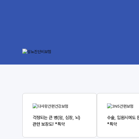
걱정되는 큰 병(암, 심장, 뇌)
수술, 입원시에도 
관련 보장도! *특약
*특약