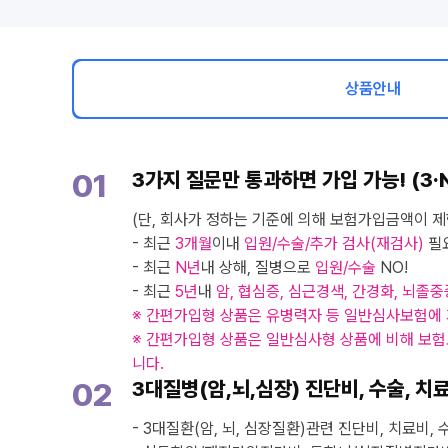
상품안내
01
3가지 질문만 통과하면 가입 가능!
(3·
(단, 회사가 정하는 기준에 의해 보험가입금액이 제
- 최근
3개월
이내
입원/수술/추가 검사(재검사)
필요
- 최근
N년
내 상해, 질병으로
입원/수술
NO!
- 최근
5년
내
암, 협심증, 심근경색, 간경화, 뇌졸
※ 간편가입형 상품은 유병력자 등 일반심사보험에
※ 간편가입형 상품은 일반심사형 상품에 비해 보험
니다.
02
3대질병(암,뇌,심장) 진단비, 수술, 치
- 3대질환(암, 뇌, 심장질환)관련 진단비, 치료비,